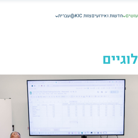
עושים
חדשות ואירועים
צוות KIC
עברית
לוגיים