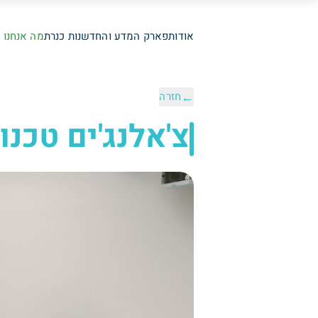
אודות
פארק המדע והחדשנות כנרת
מה אנחנו 
←
חזרה
צ'אלנג'ים טכנו