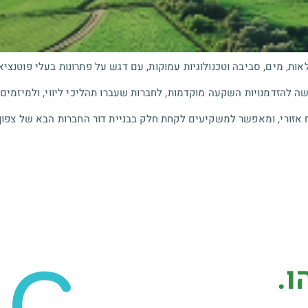
, מים, סביבה וטכנולוגיות עמוקות, עם דגש על פתרונות בעלי פוטנצי
 להזדמנויות השקעה מוקדמות, לחברות שעברו תהליכי ליווי, ולמיזמים 
 אזורי, ומאפשר למשקיעים לקחת חלק בבניית דור החברות הבא של צפון
ו.