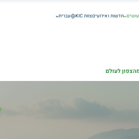
עושים
חדשות ואירועים
צוות KIC
עברית
מהצפון לעולם