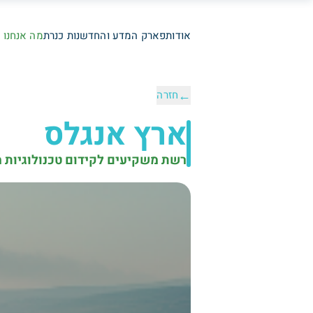
אודות
פארק המדע והחדשנות כנרת
מה אנחנו 
←
חזרה
ארץ אנגלס
רשת משקיעים לקידום טכנולוגיות 