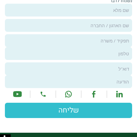
נשמח לדבר
שליחה