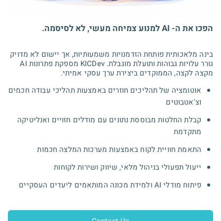
הפכו את ה- AI למנוע צמיחה מעשי, לא לסיסמה.
בינה מלאכותית פותחת הזדמנויות משמעותיות, אך יישום לא מדויק
גורר עלויות גבוהות ותועלת מוגבלת. KICDev מספקת פתרונות AI
מקצה לקצה, הממוקדים ביצירת ערך עסקי אמיתי.
אוטומציה של תהליכים חוזרים באמצעות תהליכי עבודה חכמים
וצ'אטבוטים
קבלת החלטות מבוססת נתונים עם מודלים חזויים ואנליטיקה
מתקדמת
התאמת חוויית לקוח באמצעות מערכות המלצה חכמות
ייעול תפעולי בניהול מלאי, שיווק ושירות לקוחות
פיתוח מודלי AI ולמידת מכונה המותאמים ליעדים העסקיים
Contact Us