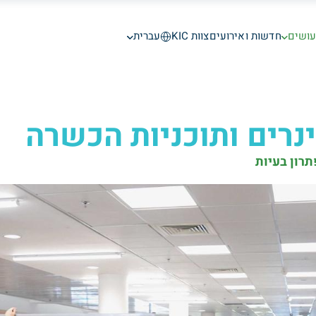
עושים
חדשות ואירועים
צוות KIC
עברית
נרים ותוכניות הכשרה
רון בעיות