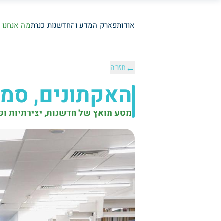
אודות
פארק המדע והחדשנות כנרת
מה אנחנו 
←
חזרה
האקתונים, סמי
מסע מואץ של חדשנות, יצירתיות ופת