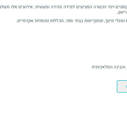
KI) מתכנן ומנחה האקתונים וימי הכשרה המציעים למידה מהירה ומעשית. אירועים אל
ייטק.
 וסגלי חינוך, ומתקיימות בבתי ספר, מכללות ומוסדות אקדמיים.
והבינה המלאכותית