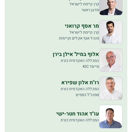
קרן קיימת לישראל
מדען ראשי
מר אסף קרואני
קרן קיימת לישראל
מנהל אגף אקלים וקיימות
אלוף במיל' אילן בירן
המכללה האקדמית כנרת
מייסד KIC
רו"ח אלון שפירא
המכללה האקדמית כנרת
סמנכ"ל כספים
עו"ד אהוד חטר-ישי
המכללה האקדמית כנרת