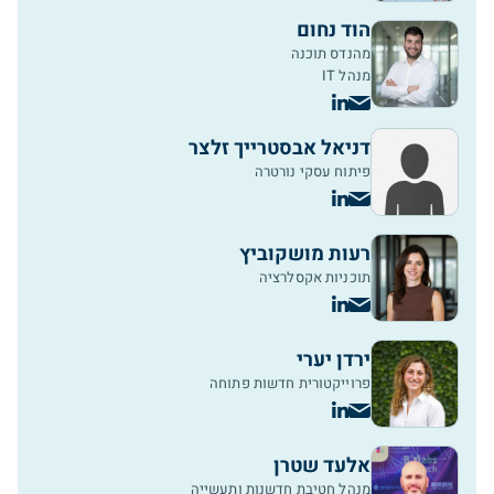
הוד נחום
מהנדס תוכנה
מנהל IT
דניאל אבסטרייך זלצר
פיתוח עסקי נורטרה
רעות מושקוביץ
תוכניות אקסלרציה
ירדן יערי
פרוייקטורית חדשות פתוחה
אלעד שטרן
מנהל חטיבת חדשנות ותעשייה