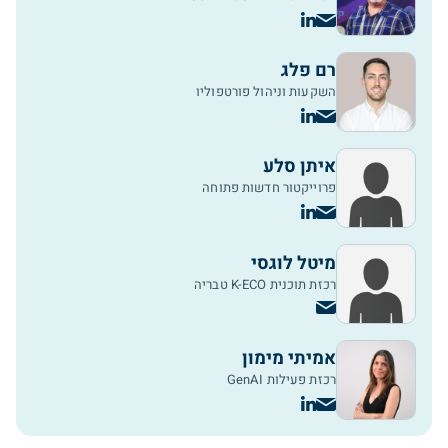
רם פלג
השקעות וניהול פורטפוליו
איתן סלע
פרוייקטור חדשות פתוחה
מיטל לוגסי
רכזת תוכנית K-ECO טבריה
אמיתי מימון
רכזת פעילות GenAI