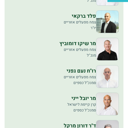
מנכ"ל
פלד ברקאי
צמח מפעלים אזוריים
יו"ר
מר שיקו דומוביץ
צמח מפעלים אזוריים
מנכ"ל
רו"ח נעם גפני
צמח מפעלים אזוריים
סמנכ"ל כספים
מר יובל ייני
קרן קיימת לישראל
סמנכ"ל כספים
ד"ר דורון מרקל