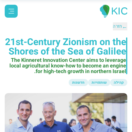
←
חזרה
21st-Century Zionism on the
Shores of the Sea of Galilee
The Kinneret Innovation Center aims to leverage
local agricultural know-how to become an engine
for high-tech growth in northern Israel.
קהילה
שותפויות
חדשנות