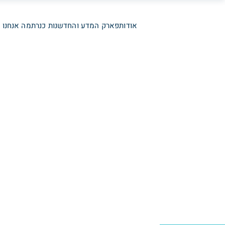
אודות
פארק המדע והחדשנות כנרת
מה אנחנו 