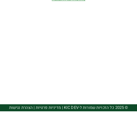
© 2025 כל הזכויות שמורות ל-KIC DEV
|
מדיניות פרטיות
|
הצהרת נגישות